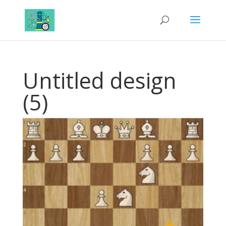
Untitled design
(5)