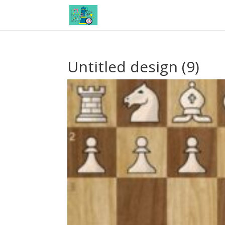
Untitled design (9)