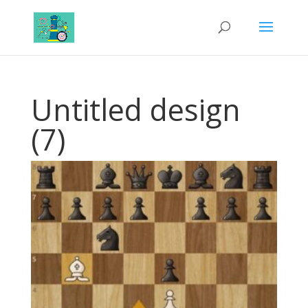
Untitled design
(7)