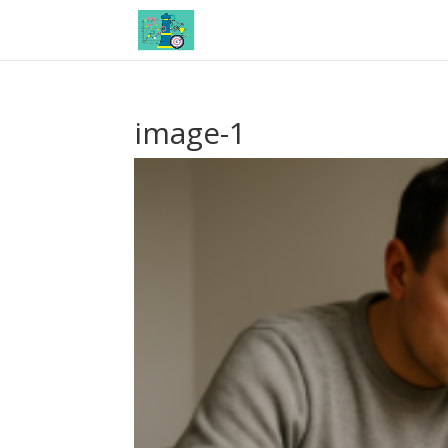
image-1