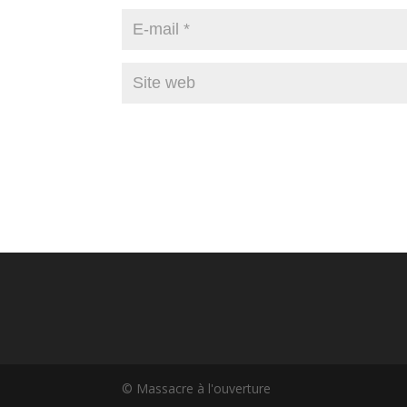
© Massacre à l'ouverture