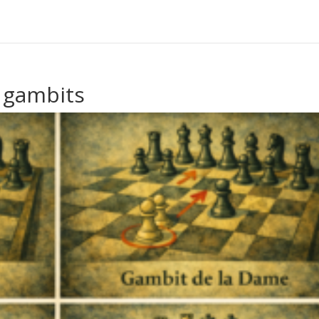
 gambits