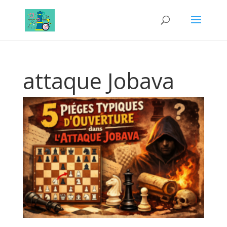
attaque Jobava