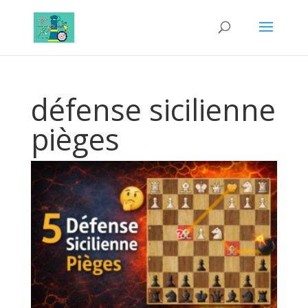
défense sicilienne
pièges