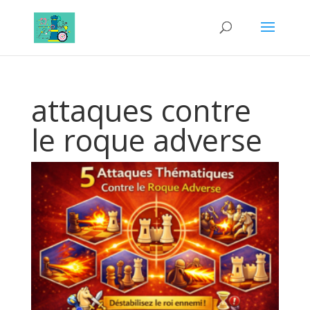
attaques contre
le roque adverse