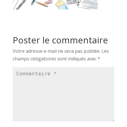
Poster le commentaire
Votre adresse e-mail ne sera pas publiée.
Les
champs obligatoires sont indiqués avec
*